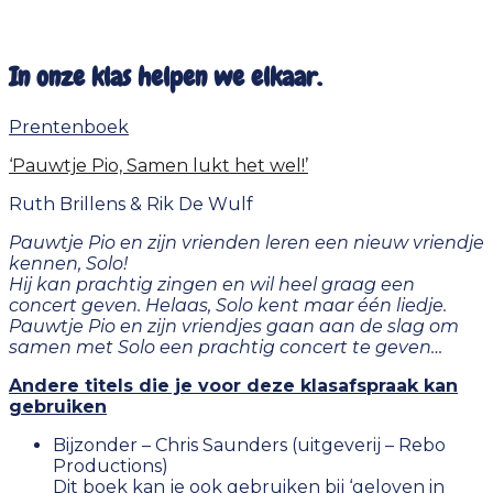
In onze klas helpen we elkaar.
Prentenboek
‘Pauwtje Pio, Samen lukt het wel!’
Ruth Brillens & Rik De Wulf
Pauwtje Pio en zijn vrienden leren een nieuw vriendje
kennen, Solo!
Hij kan prachtig zingen en wil heel graag een
concert geven. Helaas, Solo kent maar één liedje.
Pauwtje Pio en zijn vriendjes gaan aan de slag om
samen met Solo een prachtig concert te geven…
Andere titels die je voor deze klasafspraak kan
gebruiken
Bijzonder – Chris Saunders (uitgeverij – Rebo
Productions)
Dit boek kan je ook gebruiken bij ‘geloven in