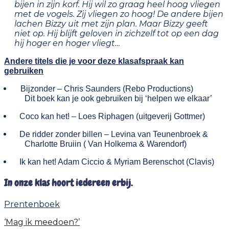
bijen in zijn korf. Hij wil zo graag heel hoog vliegen
met de vogels. Zij vliegen zo hoog! De andere bijen
lachen Bizzy uit met zijn plan. Maar Bizzy geeft
niet op. Hij blijft geloven in zichzelf tot op een dag
hij hoger en hoger vliegt…
Andere titels die je voor deze klasafspraak kan
gebruiken
Bijzonder – Chris Saunders (Rebo Productions)
Dit boek kan je ook gebruiken bij ‘helpen we elkaar’
Coco kan het! – Loes Riphagen (uitgeverij Gottmer)
De ridder zonder billen – Levina van Teunenbroek &
Charlotte Bruiin ( Van Holkema & Warendorf)
Ik kan het! Adam Ciccio & Myriam Berenschot (Clavis)
In onze klas hoort iedereen erbij.
Prentenboek
‘Mag ik meedoen?’