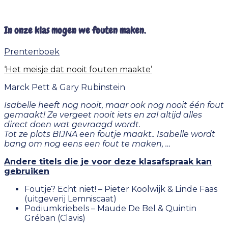
In onze klas mogen we fouten maken.
Prentenboek
‘Het meisje dat nooit fouten maakte’
Marck Pett & Gary Rubinstein
Isabelle heeft nog nooit, maar ook nog nooit één fout
gemaakt! Ze vergeet nooit iets en zal altijd alles
direct doen wat gevraagd wordt.
Tot ze plots BIJNA een foutje maakt.. Isabelle wordt
bang om nog eens een fout te maken, …
Andere titels die je voor deze klasafspraak kan
gebruiken
Foutje? Echt niet! – Pieter Koolwijk & Linde Faas
(uitgeverij Lemniscaat)
Podiumkriebels – Maude De Bel & Quintin
Gréban (Clavis)