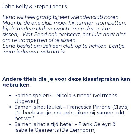
John Kelly & Steph Laberis
Eend wil heel graag bij een vriendenclub horen.
Maar bij de ene club moet hij kunnen trompetten,
bij de andere club verwacht men dat ze kan
sissen, .. Wat Eend ook probeert, het lukt haar niet
om te trompetten of te sissen.
Eend beslist om zelf een club op te richten. Eéntje
waar iedereen welkom is!
Andere titels die je voor deze klasafspraken kan
gebruiken
Samen spelen? – Nicola Kinnear (Veltmans
Uitgeverij)
Samen is het leukst – Francesca Pirrone (Clavis)
Dit boek kan je ook gebruiken bij ‘samen lukt
het wel’
Samen is het altijd beter – Frank Geleyn &
Isabelle Geeraerts (De Eenhoorn)