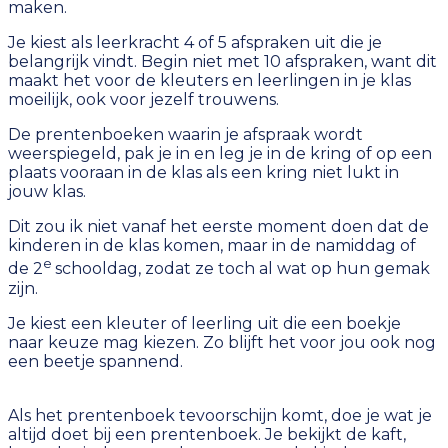
maken.
Je kiest als leerkracht 4 of 5 afspraken uit die je
belangrijk vindt. Begin niet met 10 afspraken, want dit
maakt het voor de kleuters en leerlingen in je klas
moeilijk, ook voor jezelf trouwens.
De prentenboeken waarin je afspraak wordt
weerspiegeld, pak je in en leg je in de kring of op een
plaats vooraan in de klas als een kring niet lukt in
jouw klas.
Dit zou ik niet vanaf het eerste moment doen dat de
kinderen in de klas komen, maar in de namiddag of
e
de 2
schooldag, zodat ze toch al wat op hun gemak
zijn.
Je kiest een kleuter of leerling uit die een boekje
naar keuze mag kiezen. Zo blijft het voor jou ook nog
een beetje spannend.
Als het prentenboek tevoorschijn komt, doe je wat je
altijd doet bij een prentenboek. Je bekijkt de kaft,