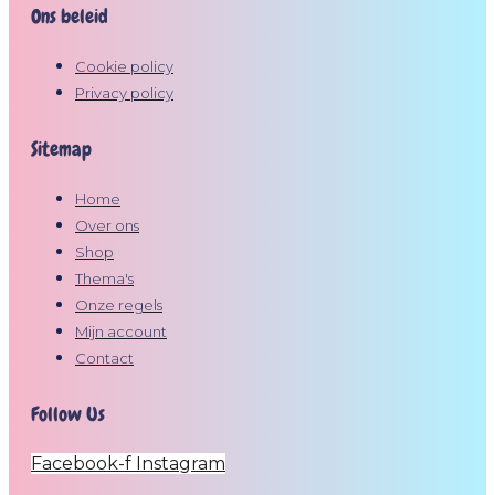
Ons beleid
Cookie policy
Privacy policy
Sitemap
Home
Over ons
Shop
Thema's
Onze regels
Mijn account
Contact
Follow Us
Facebook-f
Instagram