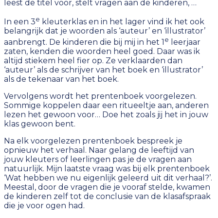
leest de titel voor, stelt vragen aan de kinderen, …
e
In een 3
kleuterklas en in het lager vind ik het ook
belangrijk dat je woorden als ‘auteur’ en ‘illustrator’
e
aanbrengt. De kinderen die bij mij in het 1
leerjaar
zaten, kenden die woorden heel goed. Daar was ik
altijd stiekem heel fier op. Ze verklaarden dan
‘auteur’ als de schrijver van het boek en ‘illustrator’
als de tekenaar van het boek.
Vervolgens wordt het prentenboek voorgelezen.
Sommige koppelen daar een ritueeltje aan, anderen
lezen het gewoon voor… Doe het zoals jij het in jouw
klas gewoon bent.
Na elk voorgelezen prentenboek bespreek je
opnieuw het verhaal. Naar gelang de leeftijd van
jouw kleuters of leerlingen pas je de vragen aan
natuurlijk. Mijn laatste vraag was bij elk prentenboek
‘Wat hebben we nu eigenlijk geleerd uit dit verhaal?’.
Meestal, door de vragen die je vooraf stelde, kwamen
de kinderen zelf tot de conclusie van de klasafspraak
die je voor ogen had.