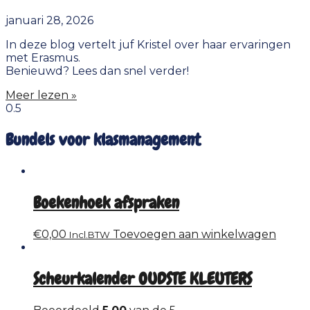
januari 28, 2026
In deze blog vertelt juf Kristel over haar ervaringen
met Erasmus.
Benieuwd? Lees dan snel verder!
Meer lezen »
Bundels voor klasmanagement
Boekenhoek afspraken
€
0,00
Toevoegen aan winkelwagen
Incl.BTW
Scheurkalender OUDSTE KLEUTERS