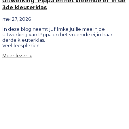
Uitwerking ‘Pippa en het vreemde ei’ in de
3de kleuterklas
mei 27, 2026
In deze blog neemt juf Imke jullie mee in de
uitwerking van Pippa en het vreemde ei, in haar
derde kleuterklas.
Veel leesplezier!
Meer lezen »